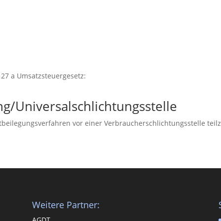
27 a Umsatzsteuergesetz:
g/Universal­schlichtungs­stelle
reitbeilegungsverfahren vor einer Verbraucherschlichtungsstelle te
Weitere Partner:
AGDT