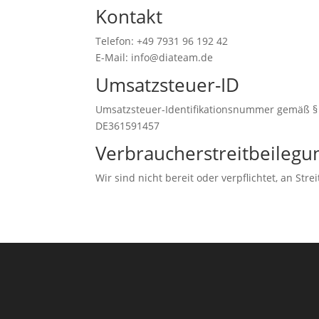
Kontakt
Telefon: +49 7931 96 192 42
E-Mail: info@diateam.de
Umsatzsteuer-ID
Umsatzsteuer-Identifikationsnummer gemäß § 
DE361591457
Verbraucher­streit­beilegun
Wir sind nicht bereit oder verpflichtet, an St