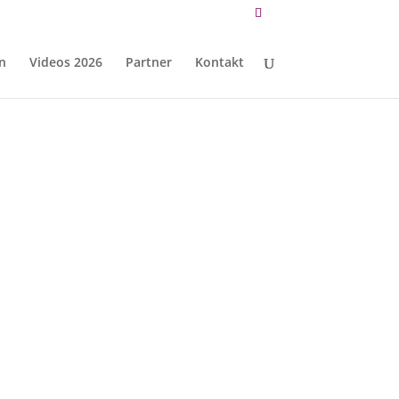
n
Videos 2026
Partner
Kontakt